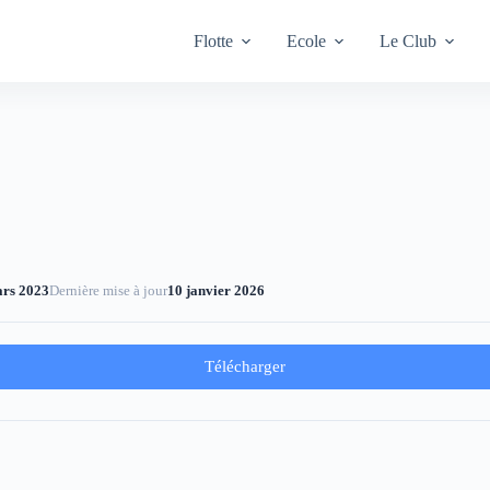
Flotte
Ecole
Le Club
ars 2023
Dernière mise à jour
10 janvier 2026
Télécharger