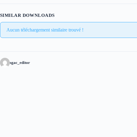
SIMILAR DOWNLOADS
Aucun téléchargement similaire trouvé !
sgac_editor