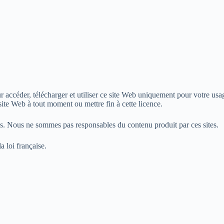
accéder, télécharger et utiliser ce site Web uniquement pour votre usag
site Web à tout moment ou mettre fin à cette licence.
es. Nous ne sommes pas responsables du contenu produit par ces sites.
a loi française.