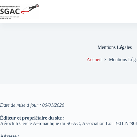
Passer
au
contenu
Mentions Légales
Accueil
Mentions Léga
Date de mise à jour : 06/01/2026
Éditeur et propriétaire du site :
Aéroclub Cercle Aéronautique du SGAC, Association Loi 1901-N°86
Adresse :