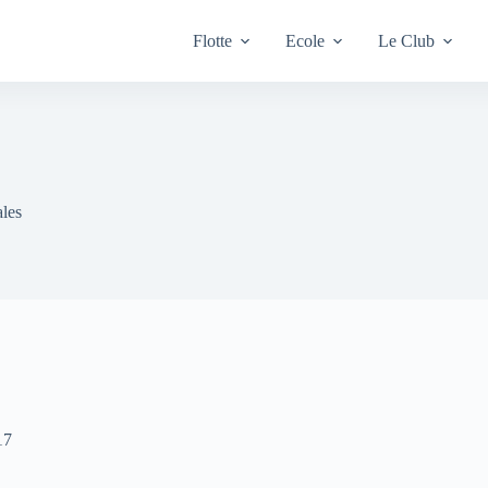
Flotte
Ecole
Le Club
les
17