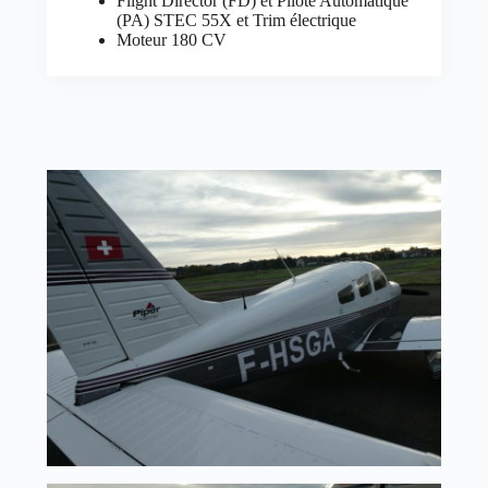
Flight Director (FD) et Pilote Automatique
(PA) STEC 55X et Trim électrique
Moteur 180 CV